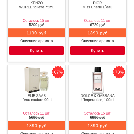
KENZO
DIOR
WORLD toilette 75ml.
Miss Cherie L`eau
Осталось 15 шт.
Осталось 11 шт.
5200 руб
6720 руб
1130 руб
1890 руб
Описание аромата
Описание аромата
Купить
Купить
67%
73%
ELIE SAAB
DOLCE & GABBANA
L`eau couture,90ml
L`imperatrice, 100ml
Осталось 11 шт.
Осталось 15 шт.
5690 руб
6990 руб
1890 руб
1890 руб
Описание аромата
Описание аромата