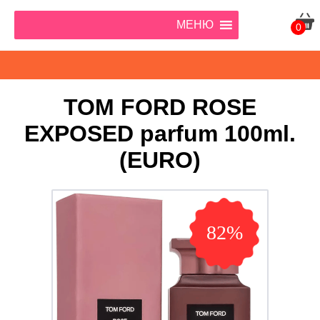
МЕНЮ
0
TOM FORD ROSE
EXPOSED parfum 100ml.
(EURO)
82%