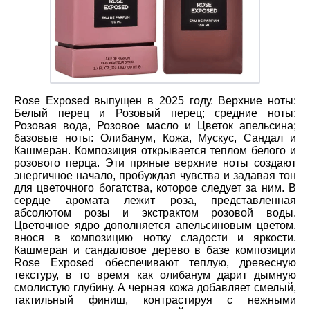
Rose Exposed выпущен в 2025 году. Верхние ноты:
Белый перец и Розовый перец; средние ноты:
Розовая вода, Розовое масло и Цветок апельсина;
базовые ноты: Олибанум, Кожа, Мускус, Сандал и
Кашмеран. Композиция открывается теплом белого и
розового перца. Эти пряные верхние ноты создают
энергичное начало, пробуждая чувства и задавая тон
для цветочного богатства, которое следует за ним. В
сердце аромата лежит роза, представленная
абсолютом розы и экстрактом розовой воды.
Цветочное ядро дополняется апельсиновым цветом,
внося в композицию нотку сладости и яркости.
Кашмеран и сандаловое дерево в базе композиции
Rose Exposed обеспечивают теплую, древесную
текстуру, в то время как олибанум дарит дымную
смолистую глубину. А черная кожа добавляет смелый,
тактильный финиш, контрастируя с нежными