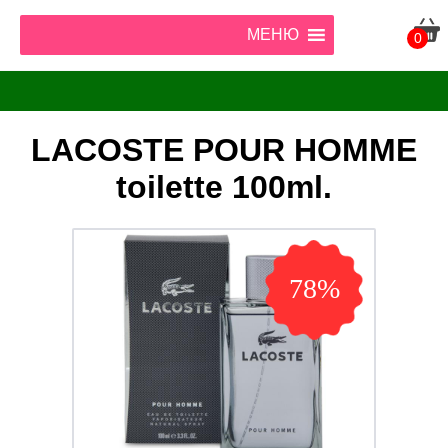
МЕНЮ
0
LACOSTE POUR HOMME
toilette 100ml.
78%