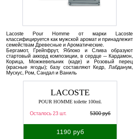
Lacoste Pour Homme от марки Lacoste
классифицируется как мужской аромат и принадлежит
семействам Древесные и Ароматические.
Бергамот, Грейпфрут, Яблоко и Слива образуют
стартовый аккорд композиции, в сердце ─ Кардамон,
Корица, Можжевельник (каде) и Розовый перец
(красные ягоды); базу составляют Кедр, Лабданум,
Мускус, Ром, Сандал и Ваниль
LACOSTE
POUR HOMME toilette 100ml.
Осталось 23 шт.
5300 руб
1190 руб